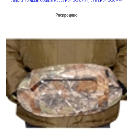
Сапоги NordMan Optimal (-50С) PE-16-2 UMM(15) art.PE-16-2UMM-
4
Распродано