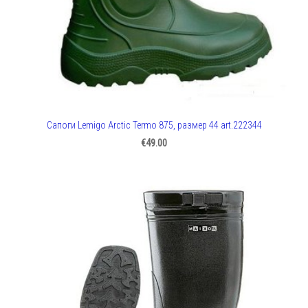
Сапоги Lemigo Arctic Termo 875, размер 44 art.222344
€49.00