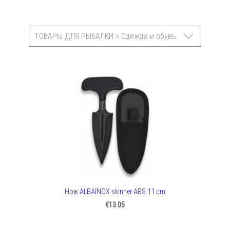
ТОВАРЫ ДЛЯ РЫБАЛКИ > Одежда и обувь
Нож ALBAINOX skinner ABS 11 cm
€13.05