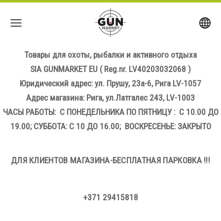
Товары для охоты, рыбалки и активного отдыха
SIA GUNMARKET EU
( Reg.nr. LV40203032068 )
Юридический адрес: ул. Прушу, 23а-6, Рига LV-1057
Адрес магазина: Рига, ул.Латгалес 243, LV-1003
ЧАСЫ РАБОТЫ: С ПОНЕДЕЛЬНИКА ПО ПЯТНИЦУ : С 10.00 ДО
19.00; СУББОТА: С 10 ДО 16.00; ВОСКРЕСЕНЬЕ: ЗАКРЫТО
ДЛЯ КЛИЕНТОВ МАГАЗИНА-БЕСПЛАТНАЯ ПАРКОВКА !!!
+371 29415818