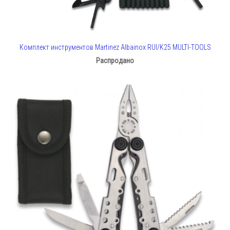
Комплект инструментов Martinez Albainox RUI/K25 MULTI-TOOLS
Распродано