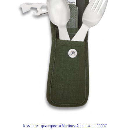
Комплект для туриста Martinez Albainox art.33037