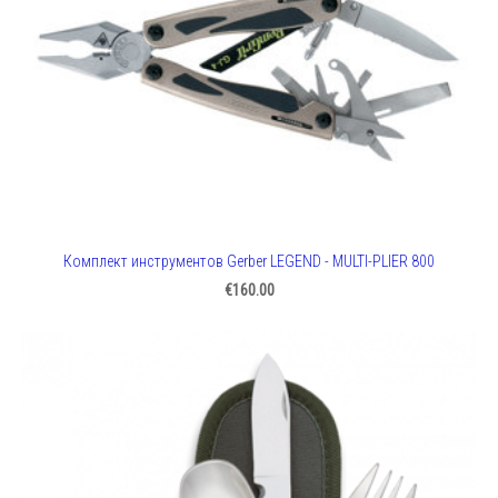
Комплект инструментов Gerber LEGEND - MULTI-PLIER 800
€160.00