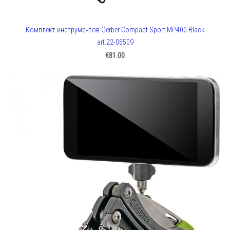
Комплект инструментов Gerber Compact Sport MP400 Black
art.22-05509
€81.00