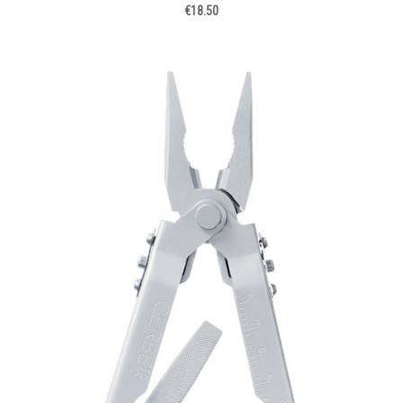
€18.50