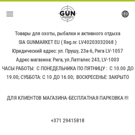
Товары для охоты, рыбалки и активного отдыха
SIA GUNMARKET EU
( Reg.nr. LV40203032068 )
Юридический адрес: ул. Прушу, 23а-6, Рига LV-1057
Адрес магазина: Рига, ул.Латгалес 243, LV-1003
ЧАСЫ РАБОТЫ: С ПОНЕДЕЛЬНИКА ПО ПЯТНИЦУ : С 10.00 ДО
19.00; СУББОТА: С 10 ДО 16.00; ВОСКРЕСЕНЬЕ: ЗАКРЫТО
ДЛЯ КЛИЕНТОВ МАГАЗИНА-БЕСПЛАТНАЯ ПАРКОВКА !!!
+371 29415818