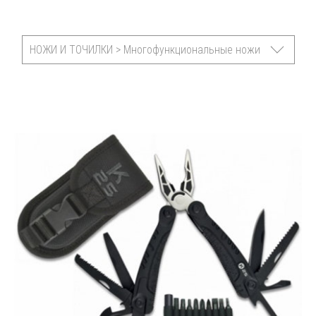
НОЖИ И ТОЧИЛКИ > Многофункциональные ножи