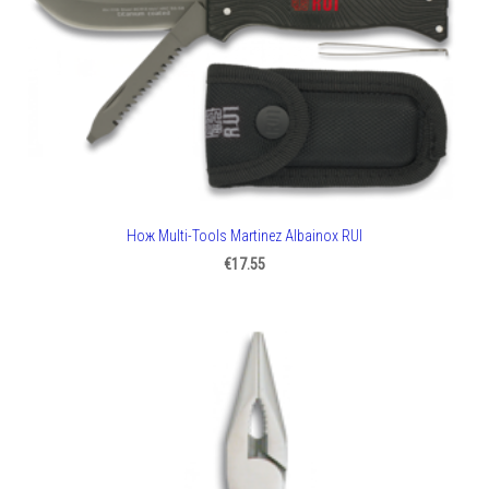
Нож Multi-Tools Martinez Albainox RUI
€17.55