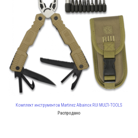
Комплект инструментов Martinez Albainox RUI MULTI-TOOLS
Распродано