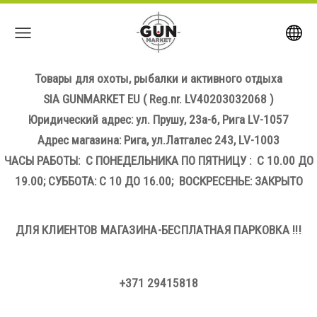
Товары для охоты, рыбалки и активного отдыха
SIA GUNMARKET EU
( Reg.nr. LV40203032068 )
Юридический адрес: ул. Прушу, 23а-6, Рига LV-1057
Адрес магазина: Рига, ул.Латгалес 243, LV-1003
ЧАСЫ РАБОТЫ: С ПОНЕДЕЛЬНИКА ПО ПЯТНИЦУ : С 10.00 ДО
19.00; СУББОТА: С 10 ДО 16.00; ВОСКРЕСЕНЬЕ: ЗАКРЫТО
ДЛЯ КЛИЕНТОВ МАГАЗИНА-БЕСПЛАТНАЯ ПАРКОВКА !!!
+371 29415818