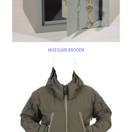
AKSESUĀRI IEROČIEM