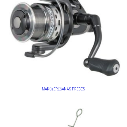
MAKŠĶERĒŠANAS PRECES