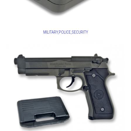
MILITARY,POLICE,SECURITY