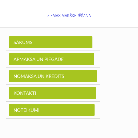
ZIEMAS MAKŠĶERĒŠANA
SĀKUMS
APMAKSA UN PIEGĀDE
NOMAKSA UN KREDĪTS
KONTAKTI
NOTEIKUMI