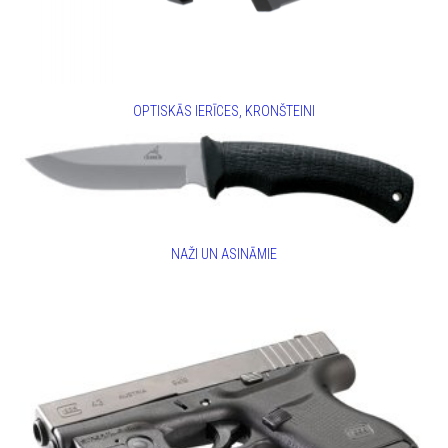
OPTISKĀS IERĪCES, KRONŠTEINI
NAŽI UN ASINĀMIE