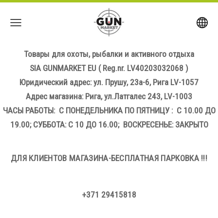
Товары для охоты, рыбалки и активного отдыха
SIA GUNMARKET EU
( Reg.nr. LV40203032068 )
Юридический адрес: ул. Прушу, 23а-6, Рига LV-1057
Адрес магазина: Рига, ул.Латгалес 243, LV-1003
ЧАСЫ РАБОТЫ: С ПОНЕДЕЛЬНИКА ПО ПЯТНИЦУ : С 10.00 ДО
19.00; СУББОТА: С 10 ДО 16.00; ВОСКРЕСЕНЬЕ: ЗАКРЫТО
ДЛЯ КЛИЕНТОВ МАГАЗИНА-БЕСПЛАТНАЯ ПАРКОВКА !!!
+371 29415818