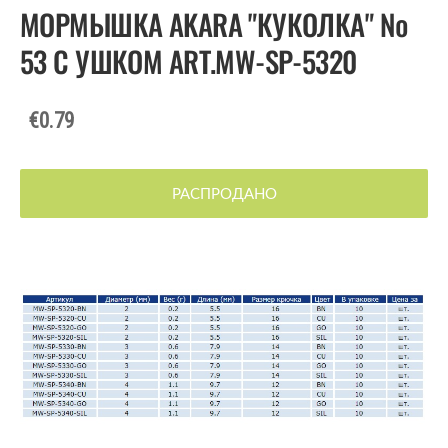
МОРМЫШКА AKARA "КУКОЛКА" №
53 С УШКОМ ART.MW-SP-5320
€0.79
РАСПРОДАНО