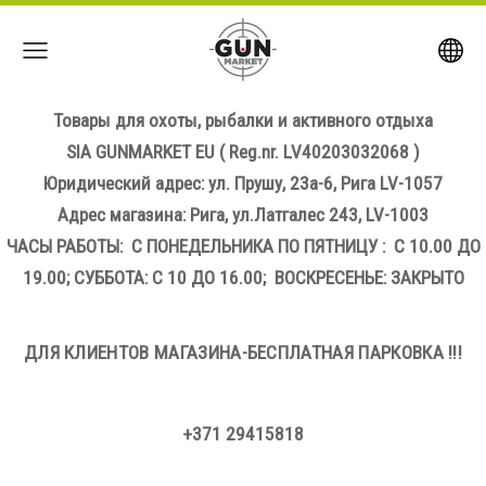
Товары для охоты, рыбалки и активного отдыха
SIA GUNMARKET EU
( Reg.nr. LV40203032068 )
Юридический адрес: ул. Прушу, 23а-6, Рига LV-1057
Адрес магазина: Рига, ул.Латгалес 243, LV-1003
ЧАСЫ РАБОТЫ: С ПОНЕДЕЛЬНИКА ПО ПЯТНИЦУ : С 10.00 ДО
19.00; СУББОТА: С 10 ДО 16.00; ВОСКРЕСЕНЬЕ: ЗАКРЫТО
ДЛЯ КЛИЕНТОВ МАГАЗИНА-БЕСПЛАТНАЯ ПАРКОВКА !!!
+371 29415818