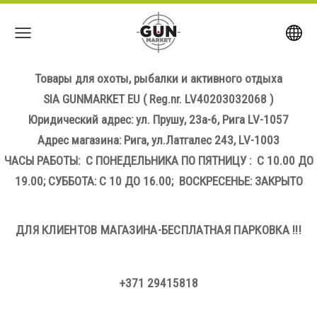
Товары для охоты, рыбалки и активного отдыха
SIA GUNMARKET EU
( Reg.nr. LV40203032068 )
Юридический адрес: ул. Прушу, 23а-6, Рига LV-1057
Адрес магазина: Рига, ул.Латгалес 243, LV-1003
ЧАСЫ РАБОТЫ: С ПОНЕДЕЛЬНИКА ПО ПЯТНИЦУ : С 10.00 ДО
19.00; СУББОТА: С 10 ДО 16.00; ВОСКРЕСЕНЬЕ: ЗАКРЫТО
ДЛЯ КЛИЕНТОВ МАГАЗИНА-БЕСПЛАТНАЯ ПАРКОВКА !!!
+371 29415818