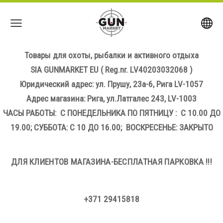
Товары для охоты, рыбалки и активного отдыха
SIA GUNMARKET EU
( Reg.nr. LV40203032068 )
Юридический адрес: ул. Прушу, 23а-6, Рига LV-1057
Адрес магазина: Рига, ул.Латгалес 243, LV-1003
ЧАСЫ РАБОТЫ: С ПОНЕДЕЛЬНИКА ПО ПЯТНИЦУ : С 10.00 ДО
19.00; СУББОТА: С 10 ДО 16.00; ВОСКРЕСЕНЬЕ: ЗАКРЫТО
ДЛЯ КЛИЕНТОВ МАГАЗИНА-БЕСПЛАТНАЯ ПАРКОВКА !!!
+371 29415818