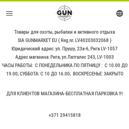
Товары для охоты, рыбалки и активного отдыха
SIA GUNMARKET EU
( Reg.nr. LV40203032068 )
Юридический адрес: ул. Прушу, 23а-6, Рига LV-1057
Адрес магазина: Рига, ул.Латгалес 243, LV-1003
ЧАСЫ РАБОТЫ: С ПОНЕДЕЛЬНИКА ПО ПЯТНИЦУ : С 10.00 ДО
19.00; СУББОТА: С 10 ДО 16.00; ВОСКРЕСЕНЬЕ: ЗАКРЫТО
ДЛЯ КЛИЕНТОВ МАГАЗИНА-БЕСПЛАТНАЯ ПАРКОВКА !!!
+371 29415818