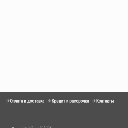
✈
Оплата и доставка
✈
Кредит и рассрочка
✈
Контакты
Latvia, Rīga, LV-1003,