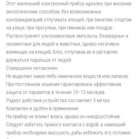
Этот маленький электронный прибор идеален при желании
экологическим способом, без всевозможных
контраиндикаций отпугивать клещей, при занятиях спортом
на улице, при прогулках, при пикниках или походах.
Распространяет ультразвуковые импульсы, безвредные и
незаметные для людей и животных, однако негативно
влияющие на клещей, блох, отпугивая их и заставляя
держаться подальше от людей.
Совершенно нетоксичен.
Не выделяет каких-либо химических веществ или запахов.
При постоянном ношении гарантирована эффективная
защита от паразитов в течение 10–12 месяцев.
Радиус действия устройства составляет 3 метра.
Компактен и удобен в применении.
На прибор не влияет влага, однако он неводоустойчив.
Следует избегать прямого контакта с водой, а намокший
прибор необходимо высушить, дабы избежать его поломки.