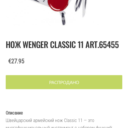
НОЖ WENGER CLASSIC 11 ART.65455
€27.95
РАСПРОДАНО
Описание
Швейцарский армейский нож Classic 11 — это
многофункциональный инструмент с набором функций: