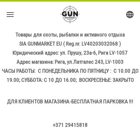
Товары для охоты, рыбалки и активного отдыха
SIA GUNMARKET EU
( Reg.nr. LV40203032068 )
Юридический адрес: ул. Прушу, 23а-6, Рига LV-1057
Адрес магазина: Рига, ул.Латгалес 243, LV-1003
ЧАСЫ РАБОТЫ: С ПОНЕДЕЛЬНИКА ПО ПЯТНИЦУ : С 10.00 ДО
19.00; СУББОТА: С 10 ДО 16.00; ВОСКРЕСЕНЬЕ: ЗАКРЫТО
ДЛЯ КЛИЕНТОВ МАГАЗИНА-БЕСПЛАТНАЯ ПАРКОВКА !!!
+371 29415818