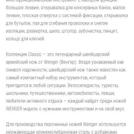
большое лезвие, открывалка для консервных банок, малое
лезвие, плоская отвертка с системой фиксации, открывалка
для бутылок, паз для сгибания проволоки и снятия
изоляции, развертка, шило, штопор, зубочистка, пинцет,
кольцо для ключей.
Коллекция Classic — это легендарный швейцарский
армейский нож от Wenger (Венгер). Везде узнаваемый как
символ надежности, швейцарский нож также известен как
самый компактный набор инструментов, который
пригодится в любой ситуации. Велосипедисты, туристы,
школьники, путешественники, автомобилисты, левши,
любители активного отдыха — каждый найдет среди ножей
WENGER модель с нужными инструментами и на свой вкус.
Для производства перочинных ножей Wenger используется
нержавеющая хромомолибденовая сталь с добавками,