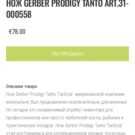
НОЖ GERBER PRODIGY TANTO ART.31-
000558
€78.00
РАСПРОДАНО
Описание товара
Нож Gerber Prodigy Tanto Tactical американской компании
изначально был предназначен исключительно для военных.
Но сегодня это незаменимый атрибут инвентаря для
профессионалов или просто любителей охоты, рыбалки и
туристических походов. Нож Gerber Prodigy Tanto Tactical
стал достоянием и для коллекционеров оружия, поскольку