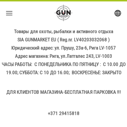
Товары для охоты, рыбалки и активного отдыха
SIA GUNMARKET EU
( Reg.nr. LV40203032068 )
Юридический адрес: ул. Прушу, 23а-6, Рига LV-1057
Адрес магазина: Рига, ул.Латгалес 243, LV-1003
ЧАСЫ РАБОТЫ: С ПОНЕДЕЛЬНИКА ПО ПЯТНИЦУ : С 10.00 ДО
19.00; СУББОТА: С 10 ДО 16.00; ВОСКРЕСЕНЬЕ: ЗАКРЫТО
ДЛЯ КЛИЕНТОВ МАГАЗИНА-БЕСПЛАТНАЯ ПАРКОВКА !!!
+371 29415818