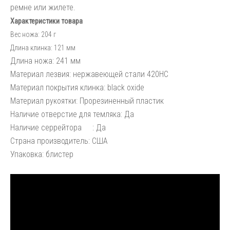
ремне или жилете.
Характеристики товара
Вес ножа:
204 г
Длина клинка:
121 мм
Длина ножа: 241 мм
Материал лезвия: нержавеющей стали 420HC
Материал покрытия клинка: black oxide
Материал рукоятки: Прорезиненный пластик
Наличие отверстие для темляка: Да
Наличие серрейтора
: Да
Страна производитель: США
Упаковка: блистер