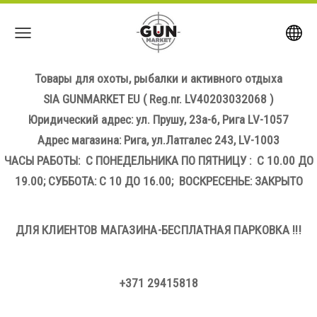
Товары для охоты, рыбалки и активного отдыха
SIA GUNMARKET EU
( Reg.nr. LV40203032068 )
Юридический адрес: ул. Прушу, 23а-6, Рига LV-1057
Адрес магазина: Рига, ул.Латгалес 243, LV-1003
ЧАСЫ РАБОТЫ: С ПОНЕДЕЛЬНИКА ПО ПЯТНИЦУ : С 10.00 ДО
19.00; СУББОТА: С 10 ДО 16.00; ВОСКРЕСЕНЬЕ: ЗАКРЫТО
ДЛЯ КЛИЕНТОВ МАГАЗИНА-БЕСПЛАТНАЯ ПАРКОВКА !!!
+371 29415818