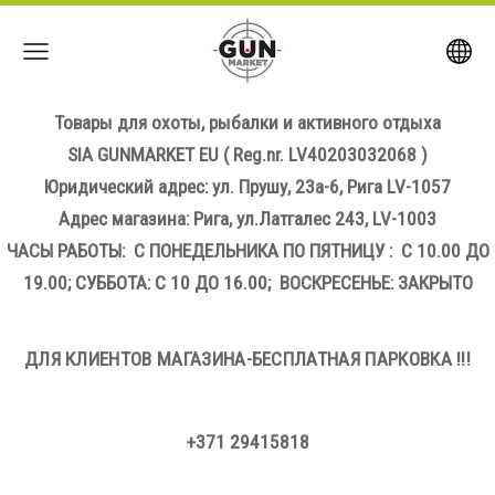
Товары для охоты, рыбалки и активного отдыха
SIA GUNMARKET EU
( Reg.nr. LV40203032068 )
Юридический адрес: ул. Прушу, 23а-6, Рига LV-1057
Адрес магазина: Рига, ул.Латгалес 243, LV-1003
ЧАСЫ РАБОТЫ: С ПОНЕДЕЛЬНИКА ПО ПЯТНИЦУ : С 10.00 ДО
19.00; СУББОТА: С 10 ДО 16.00; ВОСКРЕСЕНЬЕ: ЗАКРЫТО
ДЛЯ КЛИЕНТОВ МАГАЗИНА-БЕСПЛАТНАЯ ПАРКОВКА !!!
+371 29415818