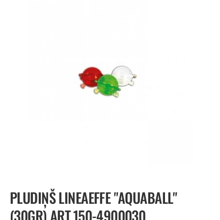
PLUDIŅŠ LINEAEFFE "AQUABALL"
(30GR) ART.150-4900030