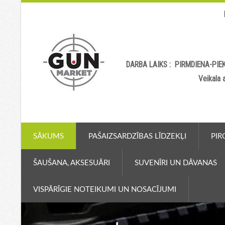
DARBA LAIKS : PIRMDIENA-PIEK
Veikala
SĀKUMS
PAŠAIZSARDZĪBAS LĪDZEKĻI
PIR
ŠAUŠANA, AKSESUĀRI
SUVENĪRI UN DĀVANAS
VISPĀRĪGIE NOTEIKUMI UN NOSACĪJUMI