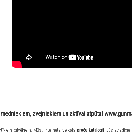
medniekiem, zvejniekiem un aktīvai atpūtai www.gunm
tīviem cilvēkiem. Mūsu interneta veikala
preču katalogā
Jūs atradīsie