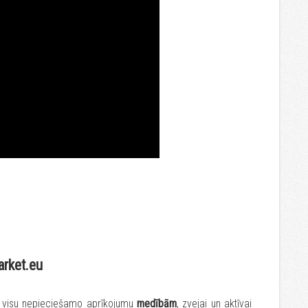
arket.eu
t visu nepieciešamo aprīkojumu
medībām
, zvejai un aktīvai