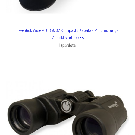
Levenhuk Wise PLUS 8x32 Kompakts Kabatas Mitrumizturīgs
Monoklis art.67738
Izpārdots