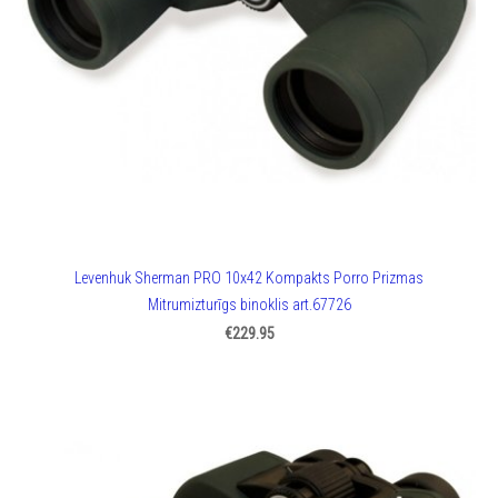
Levenhuk Sherman PRO 10x42 Kompakts Porro Prizmas
Mitrumizturīgs binoklis art.67726
€229.95