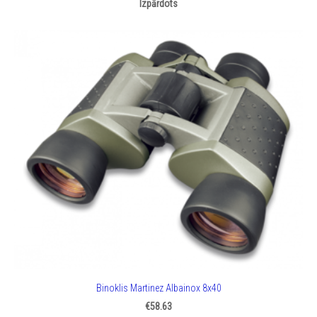
Izpārdots
Binoklis Martinez Albainox 8x40
€58.63