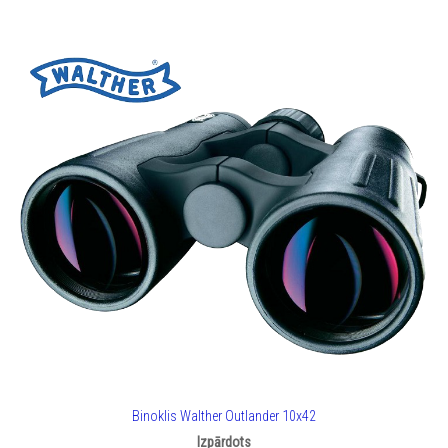
Binoklis Walther Outlander 10x42
Izpārdots