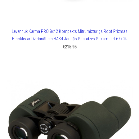
Levenhuk Karma PRO 8x42 Kompakts Mitrumizturīgs Roof Prizmas
Binoklis ar Dzidrinātiem BAK4 Jaunās Paaudzes Stikliem art.67704
€215.95