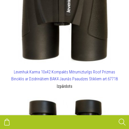
Levenhuk Karma 10x42 Kompakts Mitrumizturīgs Roof Prizmas
Binoklis ar Dzidrinātiem BAK4 Jaunās Paaudzes Stikliem art.67718
Izpārdots