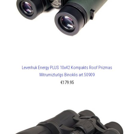
Levenhuk Energy PLUS 10x42 Kompakts Roof Prizmas
Mitrumizturīgs Binoklis art.50909
€179.95