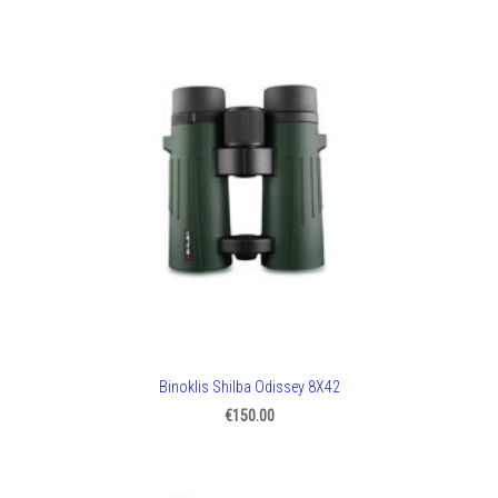
Binoklis Shilba Odissey 8X42
€150.00