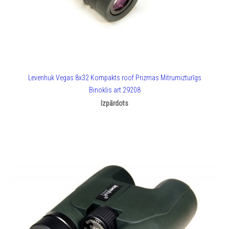
Levenhuk Vegas 8x32 Kompakts roof Prizmas Mitrumizturīgs
Binoklis art.29208
Izpārdots