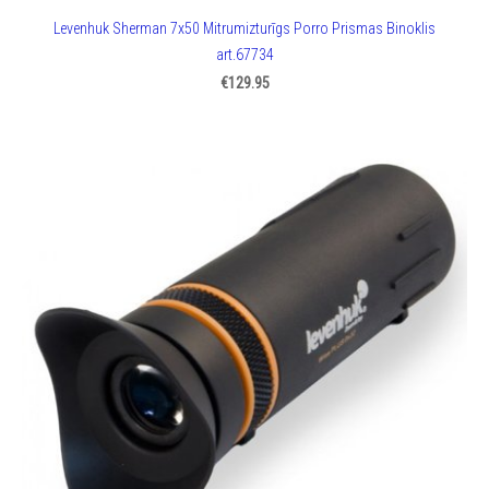
Levenhuk Sherman 7x50 Mitrumizturīgs Porro Prismas Binoklis
art.67734
€129.95