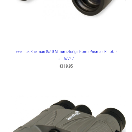
Levenhuk Sherman 8x40 Mitrumizturīgs Porro Prismas Binoklis
art.67747
€119.95