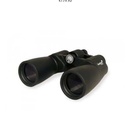
€179.95