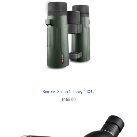
Binoklis Shilba Odissey 10X42
€155.00