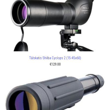
Tālskatis Shilba Cyclops 2 (15-45x60)
€129.00