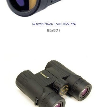
Tālskatis Yukon Scout 30x50 WA
Izpārdots