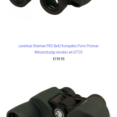
Levenhuk Sherman PRO 8x42 Kompakts Porro Prizmas
Mitrumizturīgs binoklis art.67725
€199.95