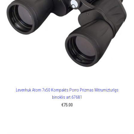
Levenhuk Atom 7x50 Kompakts Porro Prizmas Mitrumizturīgs
binoklis art.67681
€75.00