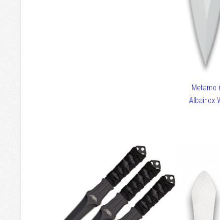
Metamo n
Albainox 