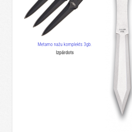
Metamo nažu komplekts 3gb.
Izpārdots