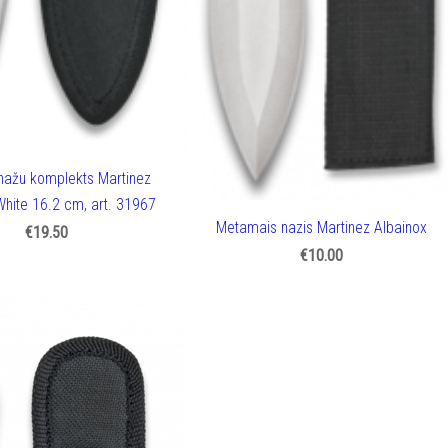
ažu komplekts Martinez
White 16.2 cm, art. 31967
Metamais nazis Martinez Albainox
€19.50
€10.00