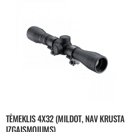
TĒMEKLIS 4X32 (MILDOT, NAV KRUSTA
IZGAISMOJUMS)