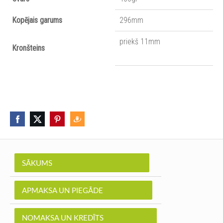
Kopējais garums
296mm
priekš 11mm
Kronšteins
SĀKUMS
APMAKSA UN PIEGĀDE
NOMAKSA UN KREDĪTS