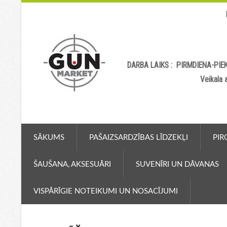
DARBA LAIKS : PIRMDIENA-PIEK
Veikala
SĀKUMS
PAŠAIZSARDZĪBAS LĪDZEKĻI
PIR
ŠAUŠANA, AKSESUĀRI
SUVENĪRI UN DĀVANAS
VISPĀRĪGIE NOTEIKUMI UN NOSACĪJUMI