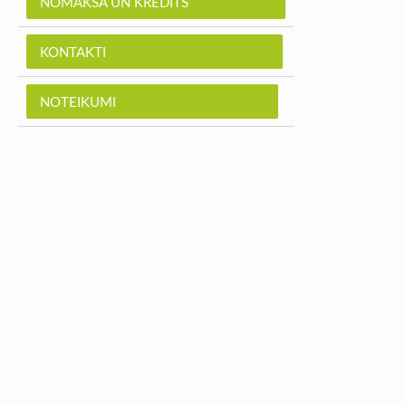
NOMAKSA UN KREDĪTS
KONTAKTI
NOTEIKUMI