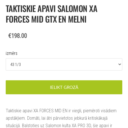
TAKTISKIE APAVI SALOMON XA
FORCES MID GTX EN MELNI
€198.00
izmērs
IELIKT GROZĀ
Taktiskie apavi XA FORCES MID EN ir viegli, piemēroti visādiem
apstākļiem. Domāti, lai ātri pārvietotos jebkurā kritiskākajā
situācijā. Balstoties uz Salomon kulta XA PRO 3D, šie apavi ir