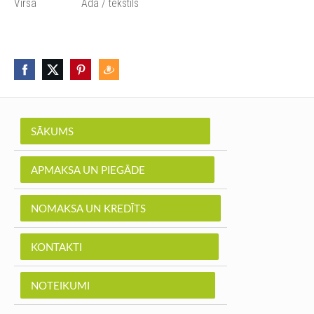
Virsa Āda / tekstils
SĀKUMS
APMAKSA UN PIEGĀDE
NOMAKSA UN KREDĪTS
KONTAKTI
NOTEIKUMI