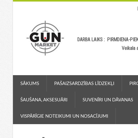
DARBA LAIKS : PIRMDIENA-PIEK
Veikala
SĀKUMS
PAŠAIZSARDZĪBAS LĪDZEKĻI
PIR
ŠAUŠANA, AKSESUĀRI
SUVENĪRI UN DĀVANAS
VISPĀRĪGIE NOTEIKUMI UN NOSACĪJUMI