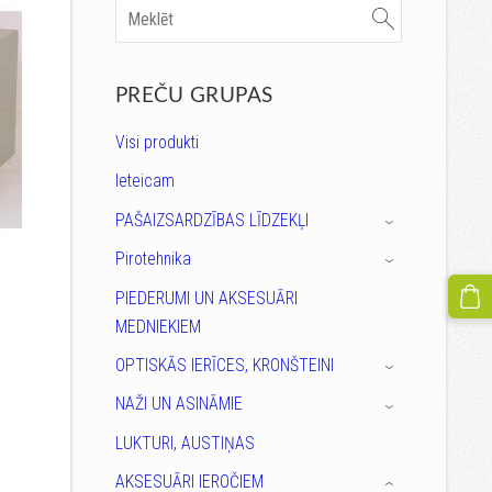
PREČU GRUPAS
Visi produkti
Ieteicam
PAŠAIZSARDZĪBAS LĪDZEKĻI
›
Pirotehnika
›
PIEDERUMI UN AKSESUĀRI
MEDNIEKIEM
OPTISKĀS IERĪCES, KRONŠTEINI
›
NAŽI UN ASINĀMIE
›
LUKTURI, AUSTIŅAS
AKSESUĀRI IEROČIEM
›