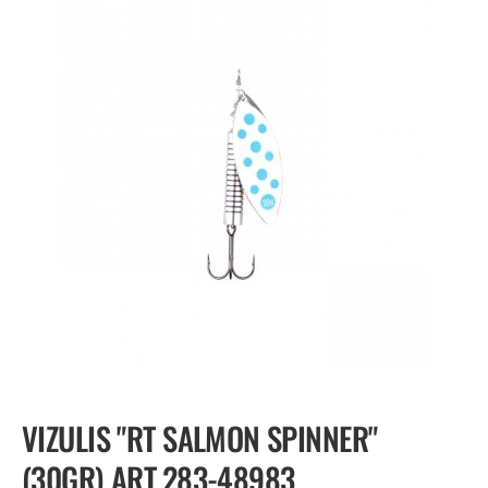
VIZULIS "RT SALMON SPINNER"
(30GR) ART.283-48983