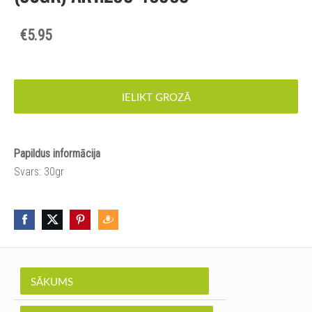
€5.95
IELIKT GROZĀ
Papildus informācija
Svars: 30gr
SĀKUMS