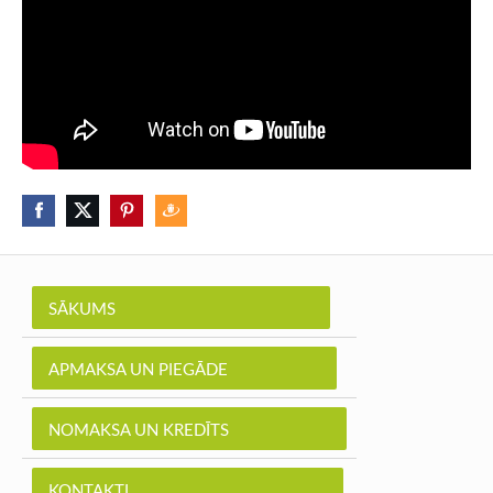
SĀKUMS
APMAKSA UN PIEGĀDE
NOMAKSA UN KREDĪTS
KONTAKTI