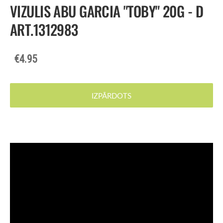
VIZULIS ABU GARCIA "TOBY" 20G - D
ART.1312983
€4.95
IZPĀRDOTS