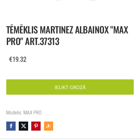
TĒMĒKLIS MARTINEZ ALBAINOX "MAX
PRO" ART.37313
€19.32
IELIKT GROZĀ
Modelis: MAX PRO