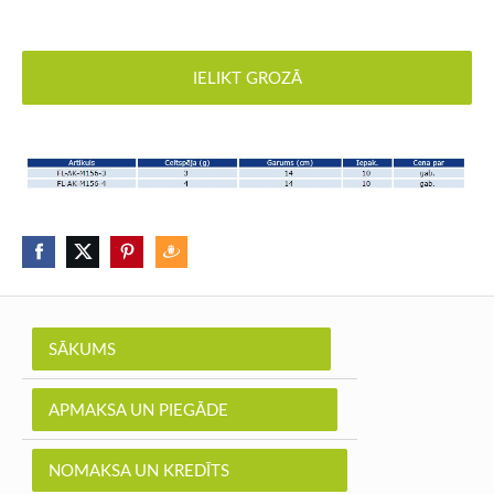
IELIKT GROZĀ
SĀKUMS
APMAKSA UN PIEGĀDE
NOMAKSA UN KREDĪTS