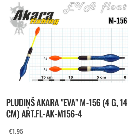
PLUDIŅŠ AKARA "EVA" M-156 (4 G, 14
CM) ART.FL-AK-M156-4
€1.95