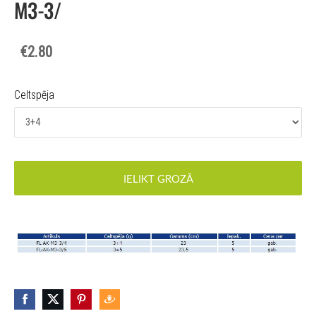
M3-3/
€2.80
Celtspēja
IELIKT GROZĀ