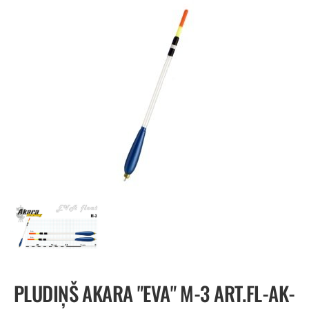
PLUDIŅŠ AKARA "EVA" M-3 ART.FL-AK-