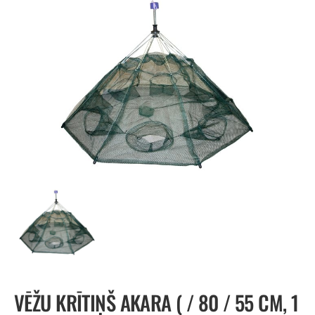
VĒŽU KRĪTIŅŠ AKARA ( / 80 / 55 CM, 1