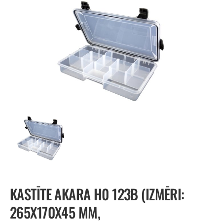
KASTĪTE AKARA H0 123B (IZMĒRI:
265X170X45 MM,