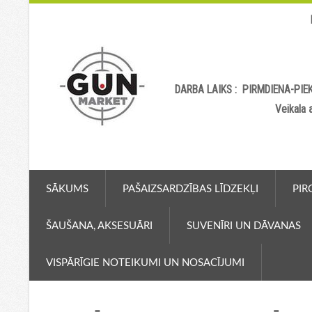
DARBA LAIKS : PIRMDIENA-PIEK
Veikala
SĀKUMS
PAŠAIZSARDZĪBAS LĪDZEKĻI
PIR
ŠAUŠANA, AKSESUĀRI
SUVENĪRI UN DĀVANAS
VISPĀRĪGIE NOTEIKUMI UN NOSACĪJUMI