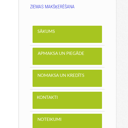
ZIEMAS MAKŠĶERĒŠANA
SĀKUMS
APMAKSA UN PIEGĀDE
NOMAKSA UN KREDĪTS
KONTAKTI
NOTEIKUMI