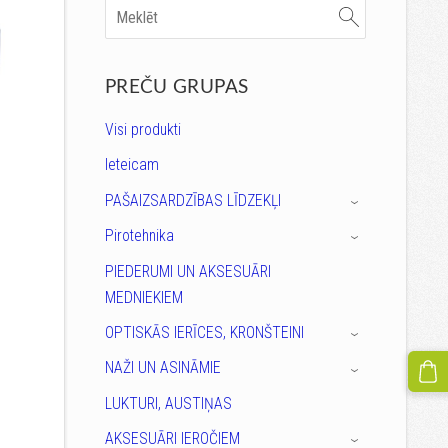
PREČU GRUPAS
Visi produkti
Ieteicam
PAŠAIZSARDZĪBAS LĪDZEKĻI
›
Pirotehnika
›
PIEDERUMI UN AKSESUĀRI
MEDNIEKIEM
OPTISKĀS IERĪCES, KRONŠTEINI
›
NAŽI UN ASINĀMIE
›
LUKTURI, AUSTIŅAS
AKSESUĀRI IEROČIEM
›