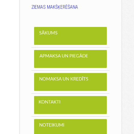
ZIEMAS MAKŠĶERĒŠANA
SĀKUMS
APMAKSA UN PIEGĀDE
NOMAKSA UN KREDĪTS
KONTAKTI
NOTEIKUMI