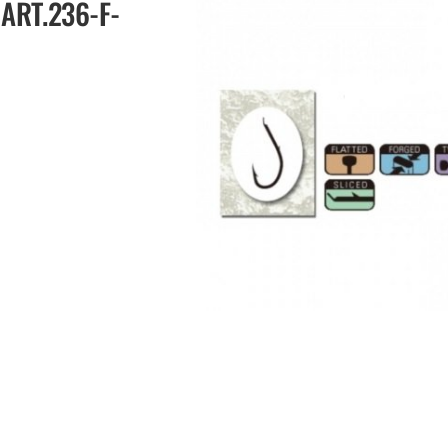
 ART.236-F-