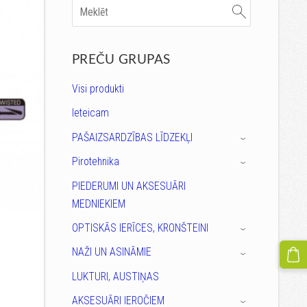
PREČU GRUPAS
Visi produkti
Ieteicam
PAŠAIZSARDZĪBAS LĪDZEKĻI
›
Pirotehnika
›
PIEDERUMI UN AKSESUĀRI
MEDNIEKIEM
OPTISKĀS IERĪCES, KRONŠTEINI
›
NAŽI UN ASINĀMIE
›
LUKTURI, AUSTIŅAS
AKSESUĀRI IEROČIEM
›