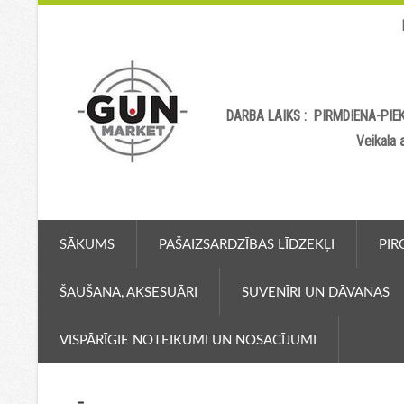
DARBA LAIKS : PIRMDIENA-PIEK
Veikala
SĀKUMS
PAŠAIZSARDZĪBAS LĪDZEKĻI
PIR
ŠAUŠANA, AKSESUĀRI
SUVENĪRI UN DĀVANAS
VISPĀRĪGIE NOTEIKUMI UN NOSACĪJUMI