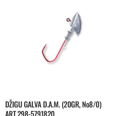
DŽIGU GALVA D.A.M. (20GR, №8/0)
ART.298-5791820