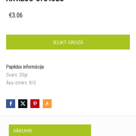
€3.06
IELIKT GROZĀ
Papildus informācija
Svars: 20gr
Āķa izmērs: 8/0
SĀKUMS