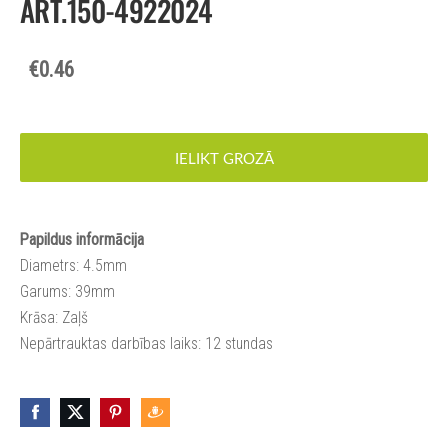
ART.150-4922024
€0.46
IELIKT GROZĀ
Papildus informācija
Diametrs: 4.5mm
Garums: 39mm
Krāsa: Zaļš
Nepārtrauktas darbības laiks: 12 stundas