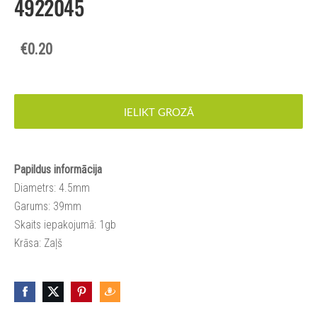
4922045
€0.20
IELIKT GROZĀ
Papildus informācija
Diametrs: 4.5mm
Garums: 39mm
Skaits iepakojumā: 1gb
Krāsa: Zaļš