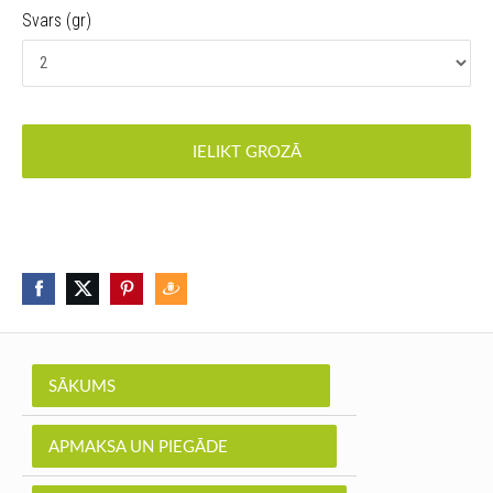
Svars (gr)
IELIKT GROZĀ
SĀKUMS
APMAKSA UN PIEGĀDE