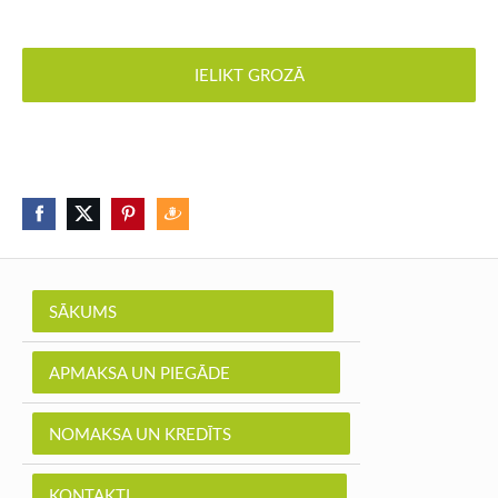
IELIKT GROZĀ
SĀKUMS
APMAKSA UN PIEGĀDE
NOMAKSA UN KREDĪTS
KONTAKTI