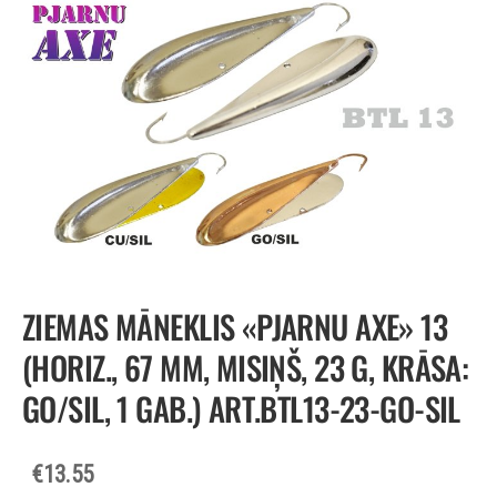
ZIEMAS MĀNEKLIS «PJARNU AXE» 13
(HORIZ., 67 MM, MISIŅŠ, 23 G, KRĀSA:
GO/SIL, 1 GAB.) ART.BTL13-23-GO-SIL
€13.55