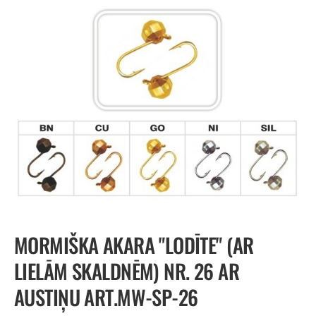
MORMIŠKA AKARA "LODĪTE" (AR
LIELĀM SKALDNĒM) NR. 26 AR
AUSTIŅU ART.MW-SP-26