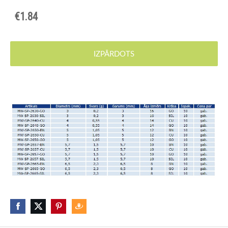
€1.84
IZPĀRDOTS