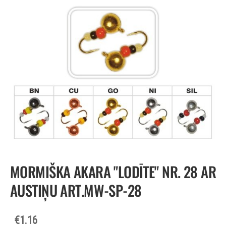
MORMIŠKA AKARA "LODĪTE" NR. 28 AR
AUSTIŅU ART.MW-SP-28
€1.16