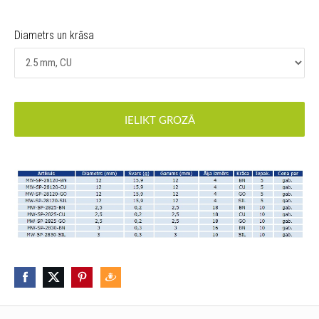
Diametrs un krāsa
IELIKT GROZĀ