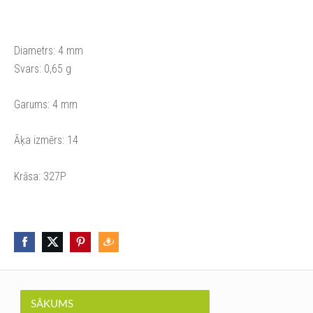
Diametrs: 4 mm
Svars: 0,65 g
Garums: 4 mm
Āķa izmērs: 14
Krāsa: 327P
SĀKUMS