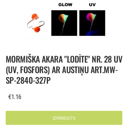
MORMIŠKA AKARA "LODĪTE" NR. 28 UV
(UV, FOSFORS) AR AUSTIŅU ART.MW-
SP-2840-327P
€1.16
IZPĀRDOTS