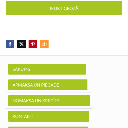
IELIKT GROZĀ
SĀKUMS
APMAKSA UN PIEGĀDE
NOMAKSA UN KREDĪTS
KONTAKTI