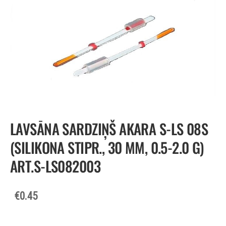
LAVSĀNA SARDZIŅŠ AKARA S-LS 08S
(SILIKONA STIPR., 30 MM, 0.5-2.0 G)
ART.S-LS082003
€0.45