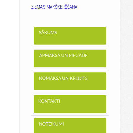
ZIEMAS MAKŠĶERĒŠANA
SĀKUMS
APMAKSA UN PIEGĀDE
NOMAKSA UN KREDĪTS
KONTAKTI
NOTEIKUMI