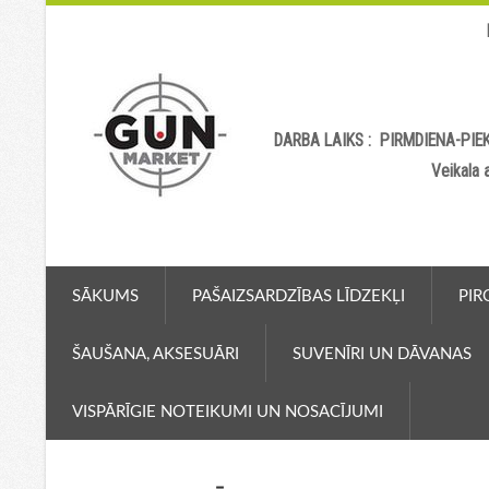
DARBA LAIKS : PIRMDIENA-PIEK
Veikala
SĀKUMS
PAŠAIZSARDZĪBAS LĪDZEKĻI
PIR
ŠAUŠANA, AKSESUĀRI
SUVENĪRI UN DĀVANAS
VISPĀRĪGIE NOTEIKUMI UN NOSACĪJUMI