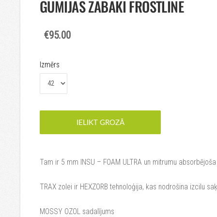
GUMIJAS ZĀBAKI FROSTLINE
€95.00
Izmērs
IELIKT GROZĀ
Tam ir 5 mm INSU – FOAM ULTRA un mitrumu absorbējoša f
TRAX zolei ir HEXZORB tehnoloģija, kas nodrošina izcilu sa
MOSSY OZOL sadalījums