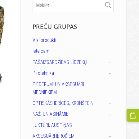
PREČU GRUPAS
Visi produkti
Ieteicam
PAŠAIZSARDZĪBAS LĪDZEKĻI
›
Pirotehnika
›
PIEDERUMI UN AKSESUĀRI
MEDNIEKIEM
OPTISKĀS IERĪCES, KRONŠTEINI
›
NAŽI UN ASINĀMIE
›
LUKTURI, AUSTIŅAS
AKSESUĀRI IEROČIEM
›