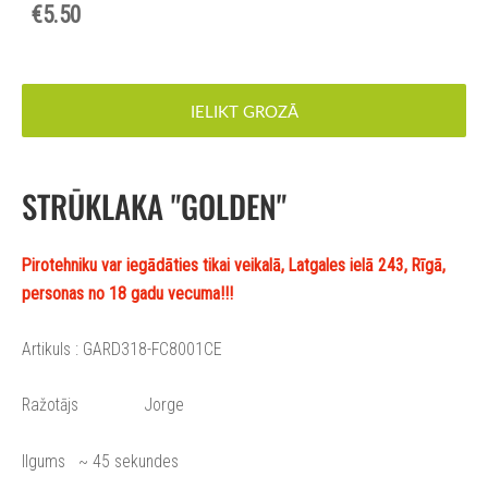
€5.50
IELIKT GROZĀ
STRŪKLAKA "GOLDEN"
Pirotehniku var iegādāties tikai veikalā, Latgales ielā 243, Rīgā,
personas no 18 gadu vecuma!!!
Artikuls : GARD318-FC8001CE
Ražotājs Jorge
Ilgums ~ 45 sekundes