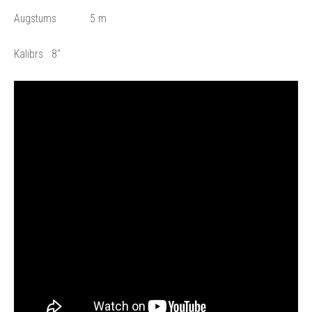
Augstums 5 m
Kalibrs 8"