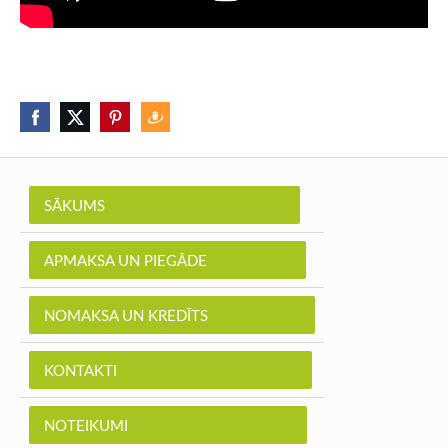
SĀKUMS
APMAKSA UN PIEGĀDE
NOMAKSA UN KREDĪTS
KONTAKTI
NOTEIKUMI