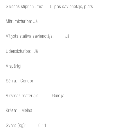
Siksnas stiprinājums: Cilpas savienotājs, plats
Mitrumizturība: Jā
Vītņots statīva savienotājs: Jā
Ūdensizturība: Jā
Vispārīgi
Sērija: Condor
Virsmas materiāls Gumija
Krāsa: Melna
Svars (kg): 0.11