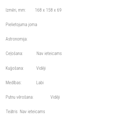
Izmēri, mm: 168 x 158 x 69
Pielietojuma joma
Astronomija:
Ceļošana: Nav ieteicams
Kuģošana: Vidēji
Medības: Labi
Putnu vērošana: Vidēji
Teātris Nav ieteicams