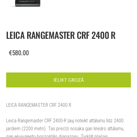
LEICA RANGEMASTER CRF 2400 R
€580.00
IELIKT GROZĀ
LEICA RANGEMASTER CRF 2400 R
Leica Rangemaster CRF 2400-R ļauj noteikt attālumu līdz 2400
jardiem (2200 metri). Tas precīzi nosaka gan lineāro attālumu,
gan ekvivalento horizontālo diapazonu. Turklāt plašais