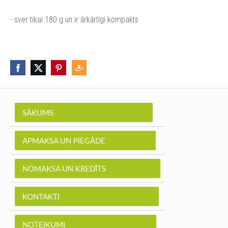
- sver tikai 180 g un ir ārkārtīgi kompakts
SĀKUMS
APMAKSA UN PIEGĀDE
NOMAKSA UN KREDĪTS
KONTAKTI
NOTEIKUMI