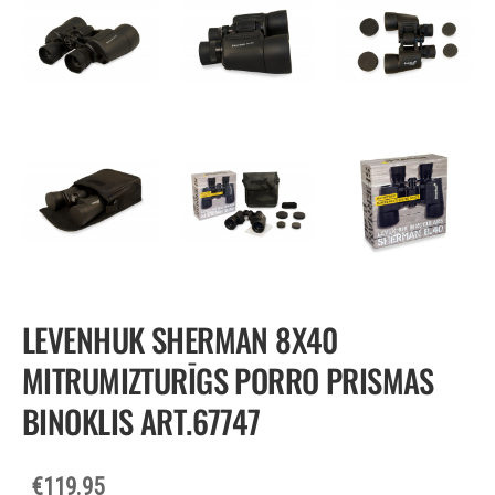
LEVENHUK SHERMAN 8X40
MITRUMIZTURĪGS PORRO PRISMAS
BINOKLIS ART.67747
€119.95