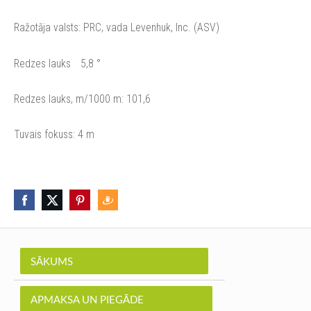
Ražotāja valsts: PRC, vada Levenhuk, Inc. (ASV)
Redzes lauks
5,8 °
Redzes lauks, m/1000 m: 101,6
Tuvais fokuss: 4 m
SĀKUMS
APMAKSA UN PIEGĀDE