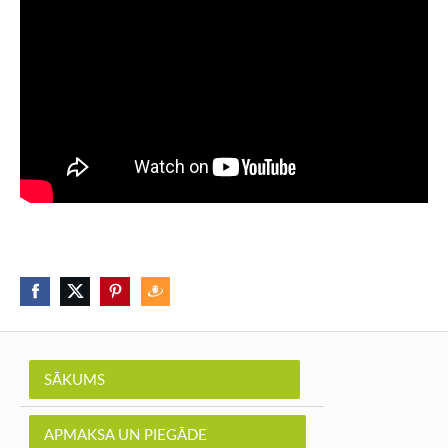
SĀKUMS
APMAKSA UN PIEGĀDE