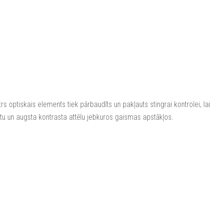
rs optiskais elements tiek pārbaudīts un pakļauts stingrai kontrolei, lai
gtu un augsta kontrasta attēlu jebkuros gaismas apstākļos.