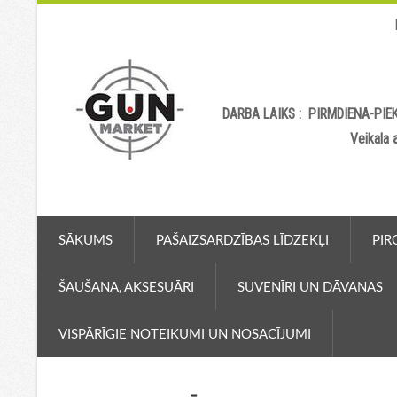
DARBA LAIKS : PIRMDIENA-PIEK
Veikala
SĀKUMS
PAŠAIZSARDZĪBAS LĪDZEKĻI
PIR
ŠAUŠANA, AKSESUĀRI
SUVENĪRI UN DĀVANAS
VISPĀRĪGIE NOTEIKUMI UN NOSACĪJUMI