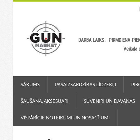
DARBA LAIKS : PIRMDIENA-PIEK
Veikala
SĀKUMS
PAŠAIZSARDZĪBAS LĪDZEKĻI
PIR
ŠAUŠANA, AKSESUĀRI
SUVENĪRI UN DĀVANAS
VISPĀRĪGIE NOTEIKUMI UN NOSACĪJUMI