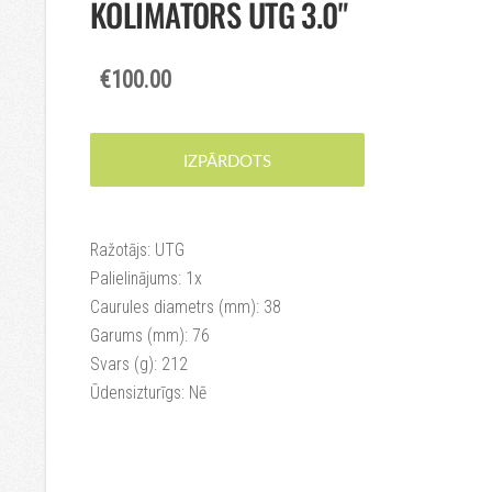
KOLIMĀTORS UTG 3.0"
€100.00
IZPĀRDOTS
Ražotājs: UTG
Palielinājums: 1x
Caurules diametrs (mm): 38
Garums (mm): 76
Svars (g): 212
Ūdensizturīgs: Nē