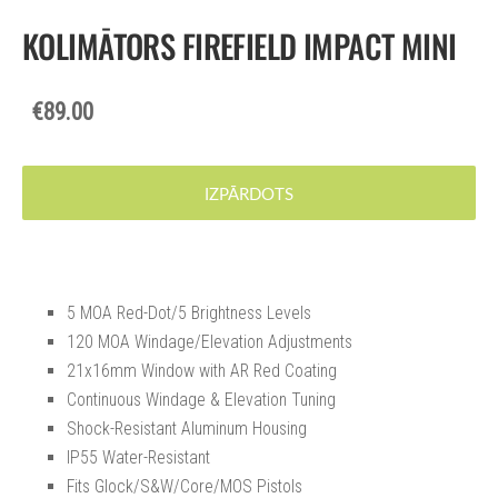
KOLIMĀTORS FIREFIELD IMPACT MINI
€89.00
IZPĀRDOTS
5 MOA Red-Dot/5 Brightness Levels
120 MOA Windage/Elevation Adjustments
21x16mm Window with AR Red Coating
Continuous Windage & Elevation Tuning
Shock-Resistant Aluminum Housing
IP55 Water-Resistant
Fits Glock/S&W/Core/MOS Pistols